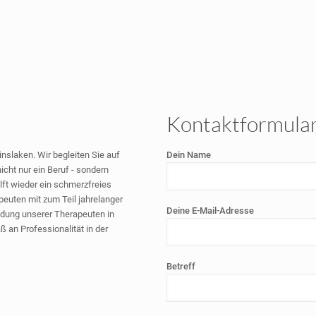
Kontaktformula
nslaken. Wir begleiten Sie auf
Dein Name
cht nur ein Beruf - sondern
lft wieder ein schmerzfreies
euten mit zum Teil jahrelanger
Deine E-Mail-Adresse
ildung unserer Therapeuten in
 an Professionalität in der
Betreff