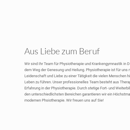
Aus Liebe zum Beruf
Wir sind Ihr Team für Physiotherapie und Krankengymnastik in Di
dem Weg der Genesung und Heilung. Physiotherapie ist für uns ni
Leidenschaft und Liebe zu einer Tätigkeit die vielen Menschen hi
Leben zu führen. Unser professionelles Team besteht aus Therap
Erfahrung in der Physiotherapie. Durch stetige Fort- und Weiterb
den unterschiedlichsten Bereichen garantieren wir ein Höchstmaß
modernen Phsiotherapie. Wir freuen uns auf Sie!